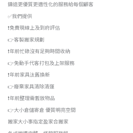
鑄造更優質更適性化的服務給每個顧客
✅我們提供
❗️免費現線上及到府評估
👉客製搬家規劃
❗️年前忙碌沒有足夠時間收納
👉免動手代客打包及上架服務
❗️年前家具汰舊換新
👉廢棄家具清除清運
❗️年前整理需暫放物品
👉大小倉儲寄倉 優質明亮空間
搬家大小事指定盈家合搬家